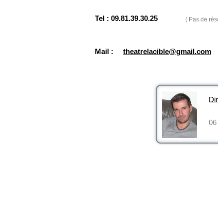
Tel : 09.81.39.30.25
( Pas de rés
Mail :
theatrelacible@gmail.com
Dir
06