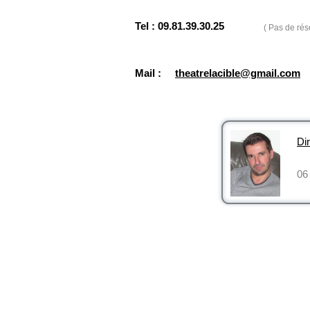
Tel : 09.81.39.30.25
( Pas de rés
Mail :
theatrelacible@gmail.com
Dir
06