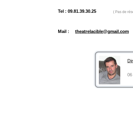
Tel : 09.81.39.30.25
( Pas de rés
Mail :
theatrelacible@gmail.com
Dir
06