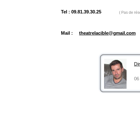
Tel : 09.81.39.30.25
( Pas de rés
Mail :
theatrelacible@gmail.com
Dir
06