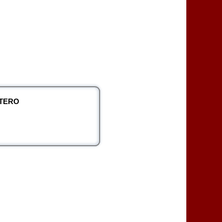
NTERO