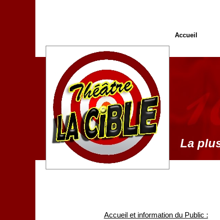
Accueil
La plus
Accueil et information du Public :