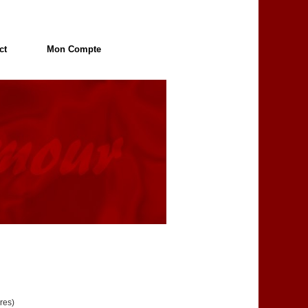
ct
Mon Compte
res)