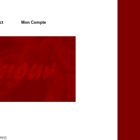
ct
Mon Compte
res)