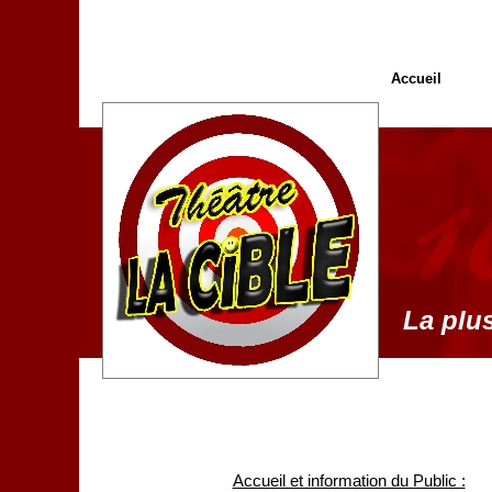
Accueil
La plus
Accueil et information du Public :