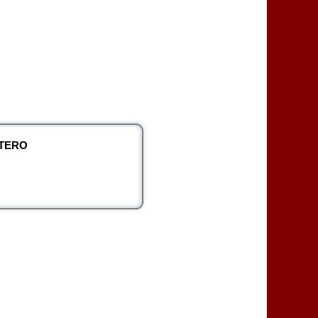
NTERO