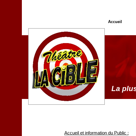
Accueil
La plus
Accueil et information du Public :