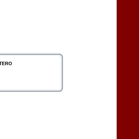
NTERO