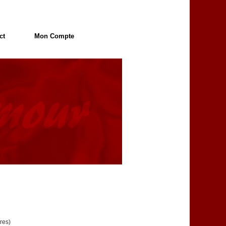
ct
Mon Compte
res)