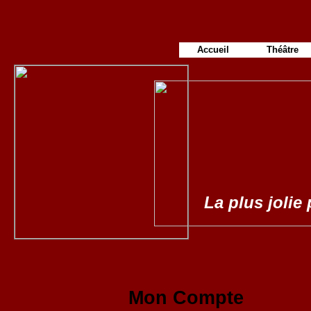
Accueil
Théâtre
La plus jolie 
Mon Compte