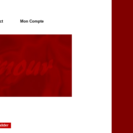
ct
Mon Compte
alider