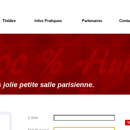
Théâtre
Infos Pratiques
Partenaires
Conta
 jolie petite salle parisienne.
E-Mail
V