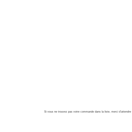
Si vous ne trouvez pas votre commande dans la liste, merci d'attendre