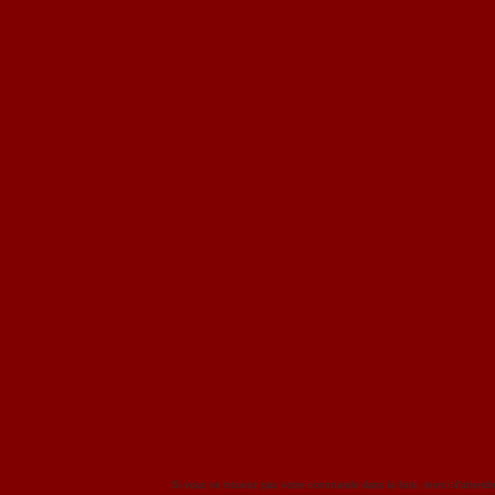
Si vous ne trouvez pas votre commande dans la liste, merci d'attend