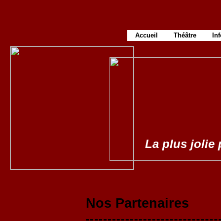
Accueil
Théâtre
In
La plus jolie 
Nos Partenaires