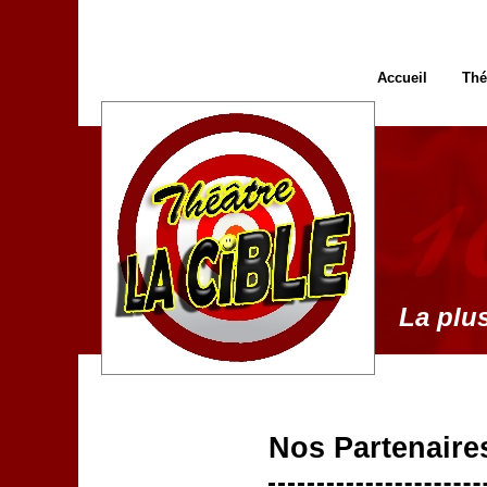
Accueil
Thé
La plus
Nos Partenaire