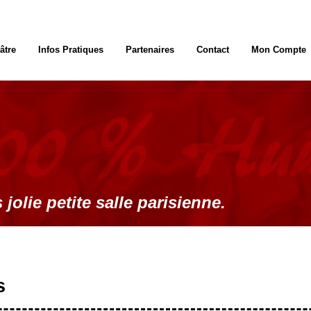
âtre
Infos Pratiques
Partenaires
Contact
Mon Compte
 jolie petite salle parisienne.
s