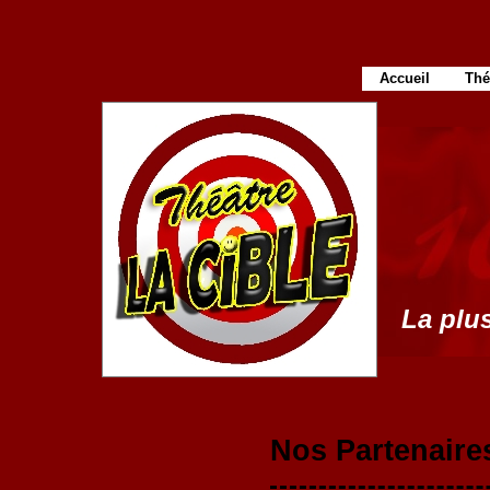
Accueil
Thé
La plus
Nos Partenaire