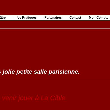
âtre
Infos Pratiques
Partenaires
Contact
Mon Compte
 jolie petite salle parisienne.
venir jouer à La Cible