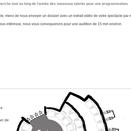
cherche tout au long de l'année des nouveaux talents pour une programmation.
e, merci de nous envoyer un dossier avec un extrait vidéo de votre spectacle par m
nous intéresse, nous vous convoquerons pour une audition de 15 min environ.
re
arc de