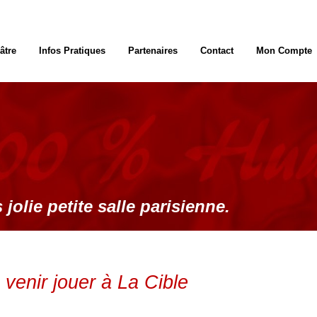
âtre
Infos Pratiques
Partenaires
Contact
Mon Compte
 jolie petite salle parisienne.
venir jouer à La Cible