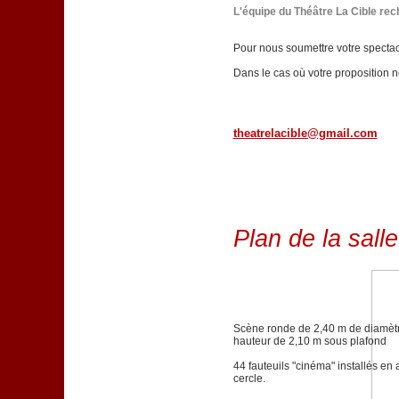
L'équipe du Théâtre La Cible re
Pour nous soumettre votre spectacl
Dans le cas où votre proposition 
theatrelacible@gmail.com
Plan de la salle
Scène ronde de 2,40 m de diamèt
hauteur de 2,10 m sous plafond
44 fauteuils "cinéma" installés en 
cercle.