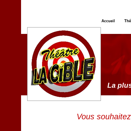
Accueil
Thé
La plus
Vous souhaitez 