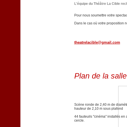
L'équipe du Théâtre La Cible re
Pour nous soumettre votre spectacl
Dans le cas où votre proposition 
theatrelacible@gmail.com
Plan de la salle
Scène ronde de 2,40 m de diamèt
hauteur de 2,10 m sous plafond
44 fauteuils "cinéma" installés en 
cercle.