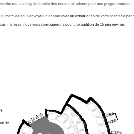
cherche tout au long de l'année des nouveaux talents pour une programmation.
e, merci de nous envoyer un dossier avec un extrait vidéo de votre spectacle par m
nous intéresse, nous vous convoquerons pour une audition de 15 min environ.
re
arc de