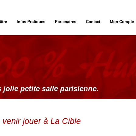
âtre
Infos Pratiques
Partenaires
Contact
Mon Compte
 jolie petite salle parisienne.
venir jouer à La Cible