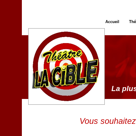
Accueil
Thé
La plus
Vous souhaitez 