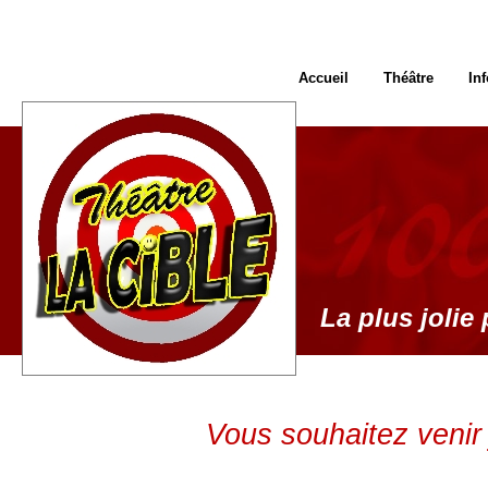
Accueil
Théâtre
In
La plus jolie 
Vous souhaitez venir 