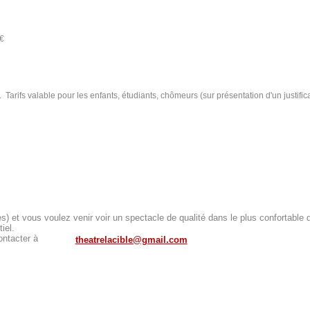
€
. Tarifs valable pour les enfants, étudiants, chômeurs (sur présentation d'un justificat
 et vous voulez venir voir un spectacle de qualité dans le plus confortable d
iel.
ontacter à
theatrelacible@gmail.com