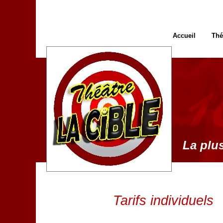
Accueil
Thé
La plus
Tarifs individuels