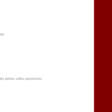
if).
es petites salles parisiennes.