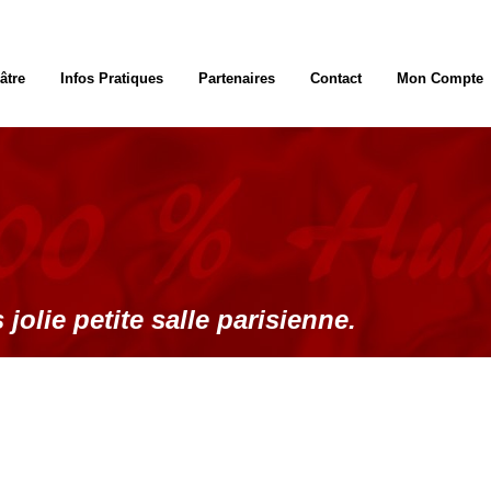
âtre
Infos Pratiques
Partenaires
Contact
Mon Compte
 jolie petite salle parisienne.