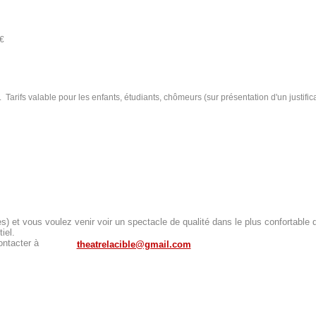
€
. Tarifs valable pour les enfants, étudiants, chômeurs (sur présentation d'un justificat
 et vous voulez venir voir un spectacle de qualité dans le plus confortable d
iel.
ontacter à
theatrelacible@gmail.com