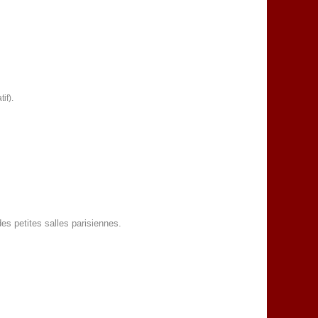
if).
es petites salles parisiennes.