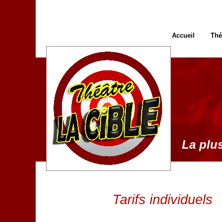
Accueil
Thé
La plus
Tarifs individuels