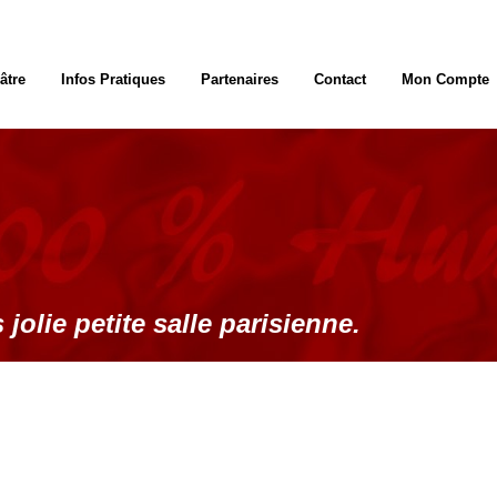
âtre
Infos Pratiques
Partenaires
Contact
Mon Compte
 jolie petite salle parisienne.