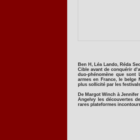
Ben H, Léa Lando, Réda Sedd
Cible avant de conquérir d'a
duo-phénomène que sont Le
armes en France, le belge M
plus sollicité par les festivals
De Margot Winch à Jennifer
Angelvy les découvertes de
rares plateformes incontour