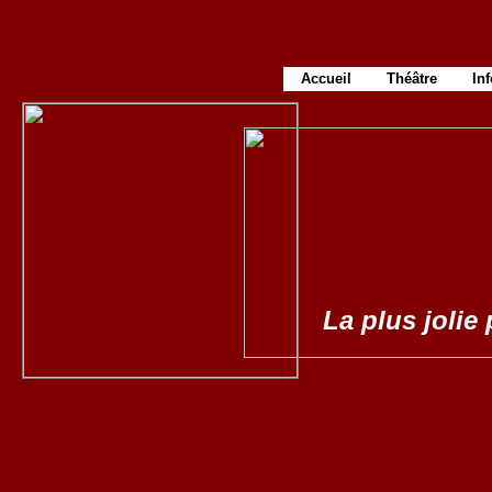
Accueil
Théâtre
In
La plus jolie 