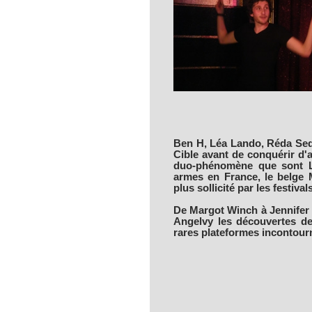
Ben H, Léa Lando, Réda Sedd
Cible avant de conquérir d'a
duo-phénomène que sont Le
armes en France, le belge M
plus sollicité par les festivals
De Margot Winch à Jennifer
Angelvy les découvertes de
rares plateformes incontour