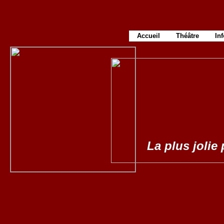
Accueil
Théâtre
In
La plus jolie 