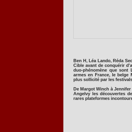
Ben H, Léa Lando, Réda Sedd
Cible avant de conquérir d'a
duo-phénomène que sont Le
armes en France, le belge M
plus sollicité par les festivals
De Margot Winch à Jennifer
Angelvy les découvertes de
rares plateformes incontour