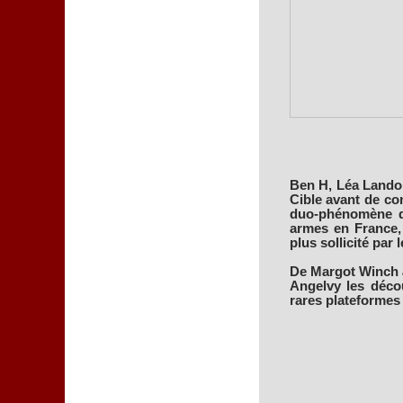
Ben H, Léa Lando,
Cible avant de con
duo-phénomène qu
armes en France, 
plus sollicité par l
De Margot Winch 
Angelvy les décou
rares plateformes