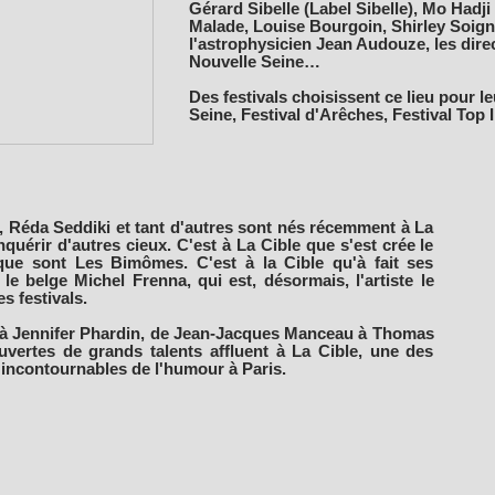
Gérard Sibelle (Label Sibelle), Mo Had
Malade, Louise Bourgoin, Shirley Soig
l'astrophysicien Jean Audouze, les dire
Nouvelle Seine…
Des festivals choisissent ce lieu pour le
Seine, Festival d'Arêches, Festival Top
 Réda Seddiki et tant d'autres sont nés récemment à La
quérir d'autres cieux. C'est à La Cible que s'est crée le
e sont Les Bimômes. C'est à la Cible qu'à fait ses
le belge Michel Frenna, qui est, désormais, l'artiste le
es festivals.
à Jennifer Phardin, de Jean-Jacques Manceau à Thomas
vertes de grands talents affluent à La Cible, une des
 incontournables de l'humour à Paris.