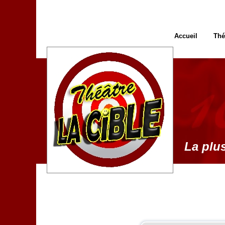
Accueil
Thé
La plus