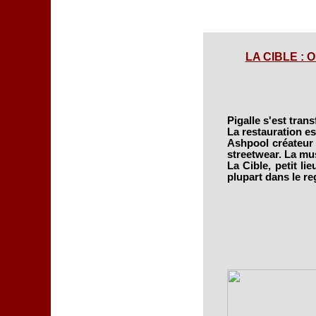
LA CIBLE : O
Pigalle s'est trans
La restauration e
Ashpool créateur d
streetwear. La mus
La Cible, petit li
plupart dans le re