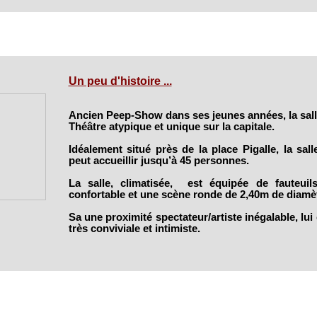
Un peu d'histoire ...
Ancien Peep-Show dans ses jeunes années, la sall
Théâtre atypique et unique sur la capitale.
Idéalement situé près de la place Pigalle, la sal
peut accueillir jusqu’à 45 personnes.
La salle, climatisée, est équipée de fauteuil
confortable et une scène ronde de 2,40m de diamèt
Sa une proximité spectateur/artiste inégalable, lu
très conviviale et intimiste.