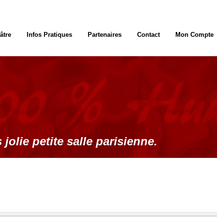
âtre
Infos Pratiques
Partenaires
Contact
Mon Compte
 jolie petite salle parisienne.