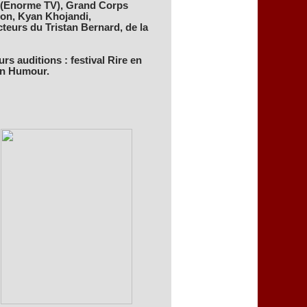
ji (Enorme TV), Grand Corps
non, Kyan Khojandi,
cteurs du Tristan Bernard, de la
urs auditions : festival Rire en
 In Humour.