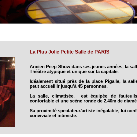
La Plus Jolie Petite Salle de PARIS
Ancien Peep-Show dans ses jeunes années, la sall
Théâtre atypique et unique sur la capitale.
Idéalement situé près de la place Pigalle, la sal
peut accueillir jusqu’à 45 personnes.
La salle, climatisée, est équipée de fauteuil
confortable et une scène ronde de 2,40m de diamèt
Sa proximité spectateur/artiste inégalable, lui co
conviviale et intimiste.