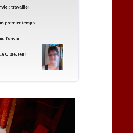
ie : travailler
 un premier temps
is l'envie
a Cible, leur