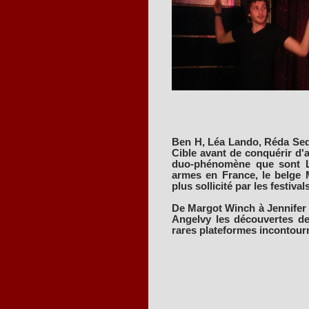
Ben H, Léa Lando, Réda Sedd
Cible avant de conquérir d'a
duo-phénomène que sont Le
armes en France, le belge M
plus sollicité par les festivals
De Margot Winch à Jennifer
Angelvy les découvertes de
rares plateformes incontour