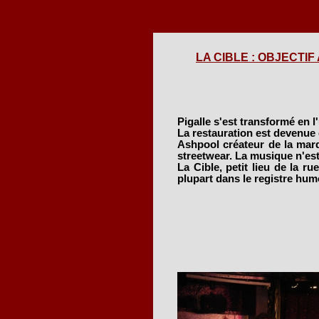
LA CIBLE : OBJECTIF A
Pigalle s'est transformé en l'
La restauration est devenue
Ashpool créateur de la marqu
streetwear. La musique n'est 
La Cible, petit lieu de la ru
plupart dans le registre hum