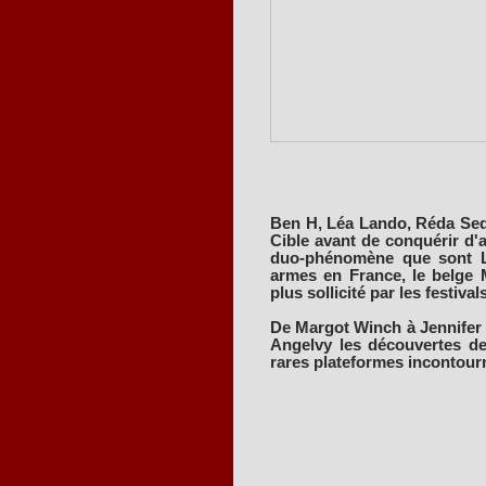
Ben H, Léa Lando, Réda Sedd
Cible avant de conquérir d'a
duo-phénomène que sont Le
armes en France, le belge M
plus sollicité par les festivals
De Margot Winch à Jennifer
Angelvy les découvertes de
rares plateformes incontour