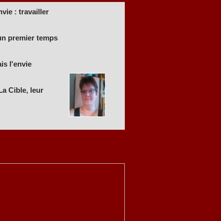
ie : travailler
 un premier temps
is l'envie
a Cible, leur