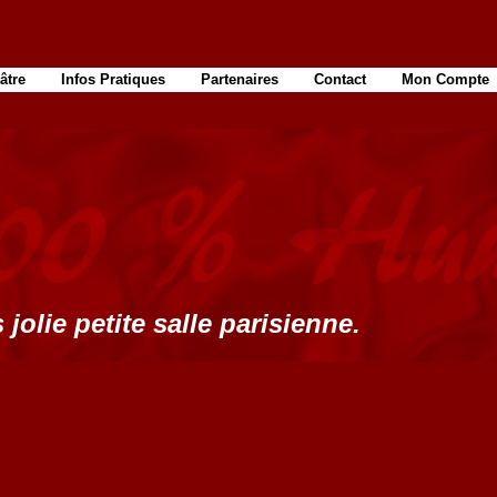
âtre
Infos Pratiques
Partenaires
Contact
Mon Compte
 jolie petite salle parisienne.