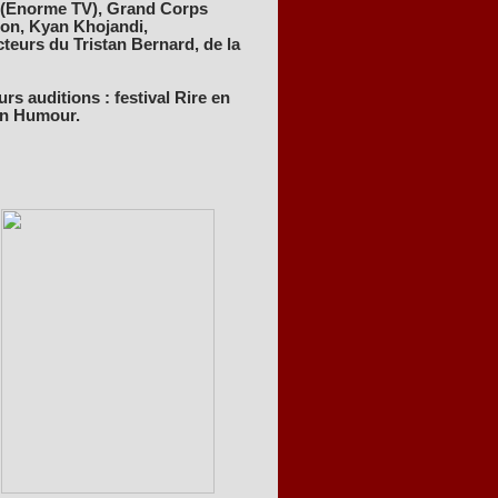
ji (Enorme TV), Grand Corps
non, Kyan Khojandi,
cteurs du Tristan Bernard, de la
urs auditions : festival Rire en
 In Humour.