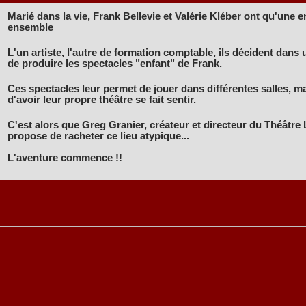
Marié dans la vie, Frank Bellevie et Valérie Kléber ont qu'une env
ensemble
L'un artiste, l'autre de formation comptable, ils décident dans
de produire les spectacles "enfant" de Frank.
Ces spectacles leur permet de jouer dans différentes salles, ma
d'avoir leur propre théâtre se fait sentir.
C'est alors que Greg Granier, créateur et directeur du Théâtre L
propose de racheter ce lieu atypique...
L'aventure commence !!