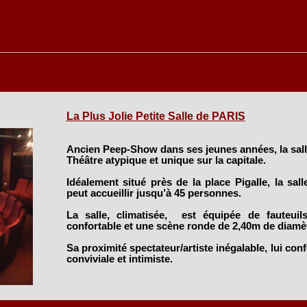
La Plus Jolie Petite Salle de PARIS
Ancien Peep-Show dans ses jeunes années, la sall
Théâtre atypique et unique sur la capitale.
Idéalement situé près de la place Pigalle, la sal
peut accueillir jusqu’à 45 personnes.
La salle, climatisée, est équipée de fauteuil
confortable et une scène ronde de 2,40m de diamèt
Sa proximité spectateur/artiste inégalable, lui co
conviviale et intimiste.