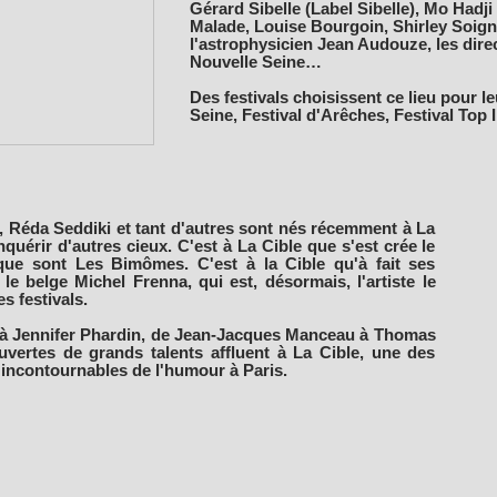
Gérard Sibelle (Label Sibelle), Mo Had
Malade, Louise Bourgoin, Shirley Soig
l'astrophysicien Jean Audouze, les dire
Nouvelle Seine…
Des festivals choisissent ce lieu pour le
Seine, Festival d'Arêches, Festival Top
 Réda Seddiki et tant d'autres sont nés récemment à La
quérir d'autres cieux. C'est à La Cible que s'est crée le
e sont Les Bimômes. C'est à la Cible qu'à fait ses
le belge Michel Frenna, qui est, désormais, l'artiste le
es festivals.
à Jennifer Phardin, de Jean-Jacques Manceau à Thomas
vertes de grands talents affluent à La Cible, une des
 incontournables de l'humour à Paris.