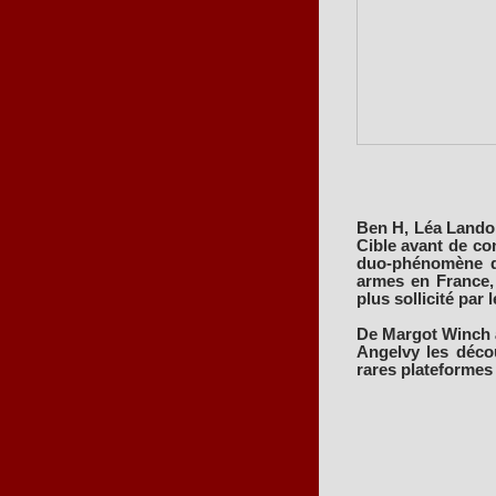
Ben H, Léa Lando,
Cible avant de con
duo-phénomène qu
armes en France, 
plus sollicité par l
De Margot Winch 
Angelvy les décou
rares plateformes