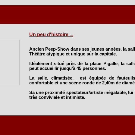
Un peu d'histoire ...
Ancien Peep-Show dans ses jeunes années, la sall
Théâtre atypique et unique sur la capitale.
Idéalement situé près de la place Pigalle, la sal
peut accueillir jusqu’à 45 personnes.
La salle, climatisée, est équipée de fauteuil
confortable et une scène ronde de 2,40m de diamèt
Sa une proximité spectateur/artiste inégalable, lu
très conviviale et intimiste.