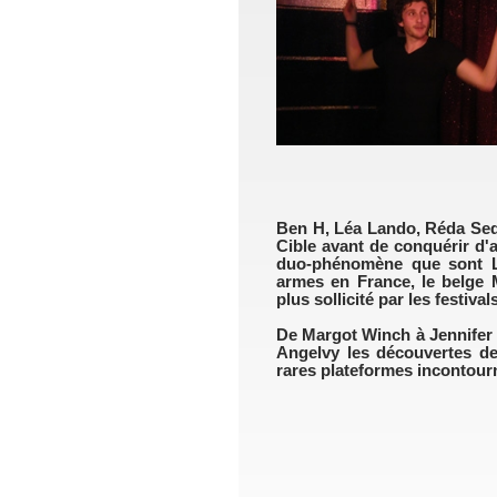
Ben H, Léa Lando, Réda Sedd
Cible avant de conquérir d'a
duo-phénomène que sont Le
armes en France, le belge M
plus sollicité par les festivals
De Margot Winch à Jennifer
Angelvy les découvertes de
rares plateformes incontour