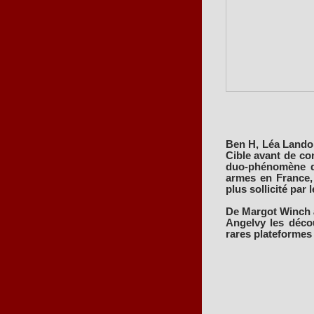
Ben H, Léa Lando,
Cible avant de con
duo-phénomène qu
armes en France, 
plus sollicité par l
De Margot Winch 
Angelvy les décou
rares plateformes