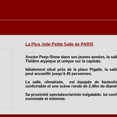
La Plus Jolie Petite Salle de PARIS
Ancien Peep-Show dans ses jeunes années, la sall
Théâtre atypique et unique sur la capitale.
Idéalement situé près de la place Pigalle, la sal
peut accueillir jusqu’à 45 personnes.
La salle, climatisée, est équipée de fauteuil
confortable et une scène ronde de 2,40m de diamèt
Sa proximité spectateur/artiste inégalable, lui co
conviviale et intimiste.