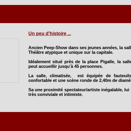
Un peu d'histoire ...
Ancien Peep-Show dans ses jeunes années, la sall
Théâtre atypique et unique sur la capitale.
Idéalement situé près de la place Pigalle, la sal
peut accueillir jusqu’à 45 personnes.
La salle, climatisée, est équipée de fauteuil
confortable et une scène ronde de 2,40m de diamèt
Sa une proximité spectateur/artiste inégalable, lu
très conviviale et intimiste.