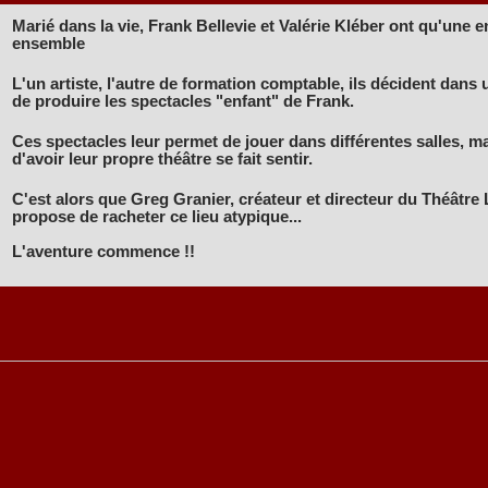
Marié dans la vie, Frank Bellevie et Valérie Kléber ont qu'une env
ensemble
L'un artiste, l'autre de formation comptable, ils décident dans
de produire les spectacles "enfant" de Frank.
Ces spectacles leur permet de jouer dans différentes salles, ma
d'avoir leur propre théâtre se fait sentir.
C'est alors que Greg Granier, créateur et directeur du Théâtre L
propose de racheter ce lieu atypique...
L'aventure commence !!