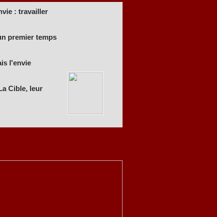
ie : travailler
 un premier temps
is l'envie
a Cible, leur