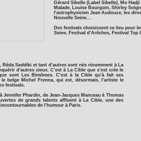
Gérard Sibelle (Label Sibelle), Mo Had
Malade, Louise Bourgoin, Shirley Soig
l'astrophysicien Jean Audouze, les dire
Nouvelle Seine…
Des festivals choisissent ce lieu pour le
Seine, Festival d'Arêches, Festival Top
 Réda Seddiki et tant d'autres sont nés récemment à La
quérir d'autres cieux. C'est à La Cible que s'est crée le
e sont Les Bimômes. C'est à la Cible qu'à fait ses
le belge Michel Frenna, qui est, désormais, l'artiste le
es festivals.
à Jennifer Phardin, de Jean-Jacques Manceau à Thomas
vertes de grands talents affluent à La Cible, une des
 incontournables de l'humour à Paris.