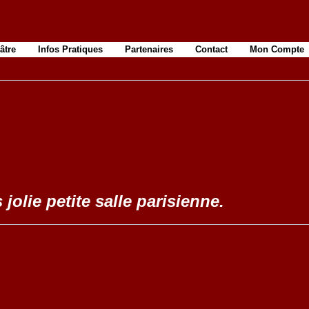
âtre
Infos Pratiques
Partenaires
Contact
Mon Compte
 jolie petite salle parisienne.