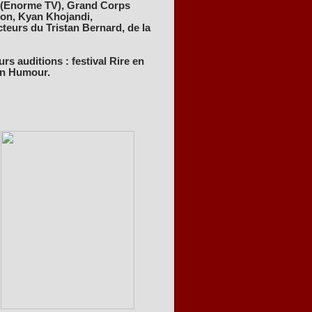
ji (Enorme TV), Grand Corps
non, Kyan Khojandi,
cteurs du Tristan Bernard, de la
urs auditions : festival Rire en
 In Humour.