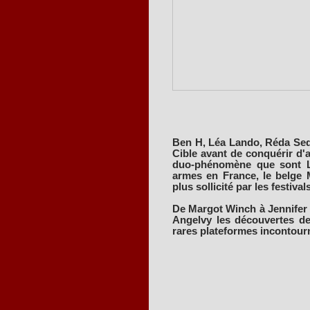
Ben H, Léa Lando, Réda Sedd
Cible avant de conquérir d'a
duo-phénomène que sont Le
armes en France, le belge M
plus sollicité par les festivals
De Margot Winch à Jennifer
Angelvy les découvertes de
rares plateformes incontour