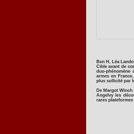
Ben H, Léa Lando,
Cible avant de con
duo-phénomène qu
armes en France, 
plus sollicité par l
De Margot Winch 
Angelvy les décou
rares plateformes