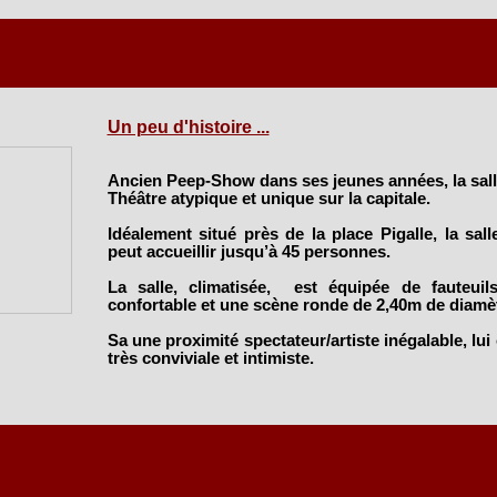
Un peu d'histoire ...
Ancien Peep-Show dans ses jeunes années, la sall
Théâtre atypique et unique sur la capitale.
Idéalement situé près de la place Pigalle, la sal
peut accueillir jusqu’à 45 personnes.
La salle, climatisée, est équipée de fauteuil
confortable et une scène ronde de 2,40m de diamèt
Sa une proximité spectateur/artiste inégalable, lu
très conviviale et intimiste.