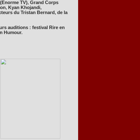
ji (Enorme TV), Grand Corps
non, Kyan Khojandi,
cteurs du Tristan Bernard, de la
urs auditions : festival Rire en
 In Humour.