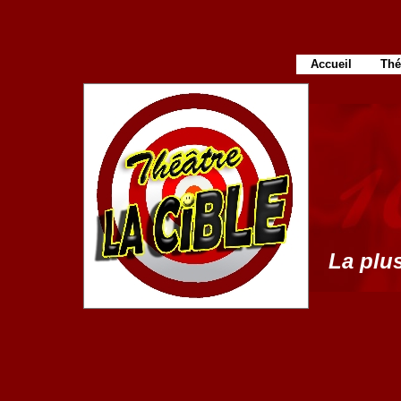
Accueil
Thé
La plus