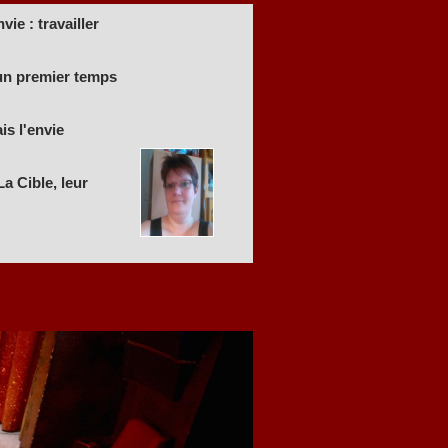
ie : travailler
 un premier temps
is l'envie
a Cible, leur