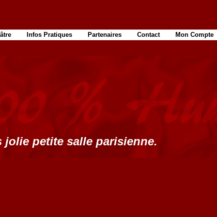
âtre
Infos Pratiques
Partenaires
Contact
Mon Compte
 jolie petite salle parisienne.