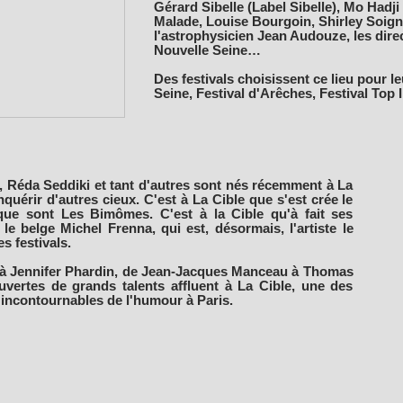
Gérard Sibelle (Label Sibelle), Mo Had
Malade, Louise Bourgoin, Shirley Soig
l'astrophysicien Jean Audouze, les dire
Nouvelle Seine…
Des festivals choisissent ce lieu pour le
Seine, Festival d'Arêches, Festival Top
 Réda Seddiki et tant d'autres sont nés récemment à La
quérir d'autres cieux. C'est à La Cible que s'est crée le
e sont Les Bimômes. C'est à la Cible qu'à fait ses
le belge Michel Frenna, qui est, désormais, l'artiste le
es festivals.
à Jennifer Phardin, de Jean-Jacques Manceau à Thomas
vertes de grands talents affluent à La Cible, une des
 incontournables de l'humour à Paris.