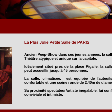
La Plus Jolie Petite Salle de PARIS
Ancien Peep-Show dans ses jeunes années, la sall
Théâtre atypique et unique sur la capitale.
Idéalement situé près de la place Pigalle, la sal
peut accueillir jusqu’à 45 personnes.
La salle, climatisée, est équipée de fauteuil
confortable et une scène ronde de 2,40m de diamèt
Sa proximité spectateur/artiste inégalable, lui co
conviviale et intimiste.