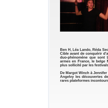
Ben H, Léa Lando, Réda Sedd
Cible avant de conquérir d'a
duo-phénomène que sont Le
armes en France, le belge M
plus sollicité par les festivals
De Margot Winch à Jennifer
Angelvy les découvertes de
rares plateformes incontour