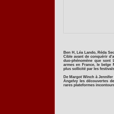
Ben H, Léa Lando, Réda Sedd
Cible avant de conquérir d'a
duo-phénomène que sont Le
armes en France, le belge M
plus sollicité par les festivals
De Margot Winch à Jennifer
Angelvy les découvertes de
rares plateformes incontour