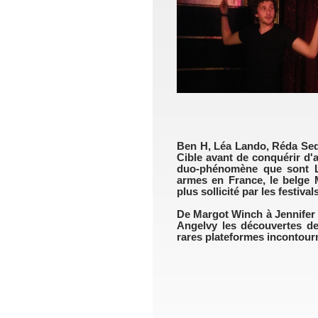
Ben H, Léa Lando, Réda Sedd
Cible avant de conquérir d'a
duo-phénomène que sont Le
armes en France, le belge M
plus sollicité par les festivals
De Margot Winch à Jennifer
Angelvy les découvertes de
rares plateformes incontour