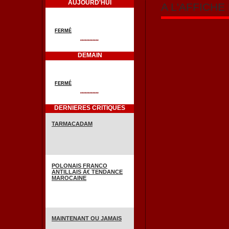
AUJOURD'HUI
A L'AFFICH
FERMÉ
************
DEMAIN
FERMÉ
************
DERNIERES CRITIQUES
TARMACADAM
POLONAIS FRANCO
ANTILLAIS Ã€ TENDANCE
MAROCAINE
MAINTENANT OU JAMAIS